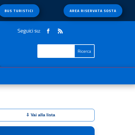
BUS TURISTICI
AREA RISERVATA SOSTA
Seguici su:
1
⇩ Vai alla lista