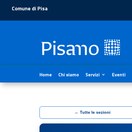
Comune di Pisa
1
Home
Chi siamo
Servizi
Eventi
← Tutte le sezioni