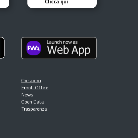
Clicca qui
Chi siamo
Front-Office
News
Open Data
Trasparenza