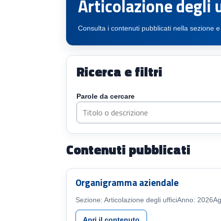
Articolazione degli u
Consulta i contenuti pubblicati nella sezione e
Ricerca e filtri
Parole da cercare
Contenuti pubblicati
Organigramma aziendale
Sezione: Articolazione degli uffici
Anno: 2026
Ag
Apri il contenuto