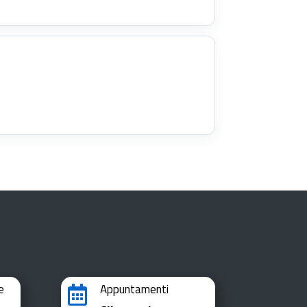
e
Appuntamenti
