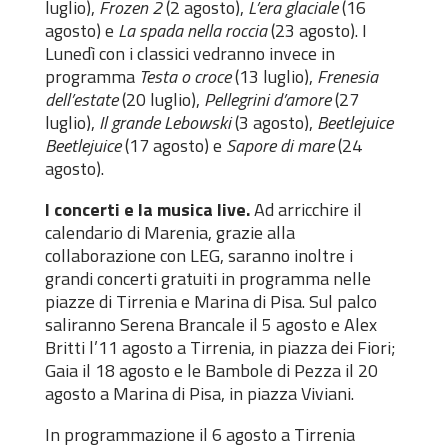
luglio),
Frozen 2
(2 agosto),
L’era glaciale
(16
agosto) e
La spada nella roccia
(23 agosto). I
Lunedì con i classici vedranno invece in
programma
Testa o croce
(13 luglio),
Frenesia
dell’estate
(20 luglio),
Pellegrini d’amore
(27
luglio),
Il grande Lebowski
(3 agosto),
Beetlejuice
Beetlejuice
(17 agosto) e
Sapore di mare
(24
agosto).
I concerti e la musica live.
Ad arricchire il
calendario di Marenia, grazie alla
collaborazione con LEG, saranno inoltre i
grandi concerti gratuiti in programma nelle
piazze di Tirrenia e Marina di Pisa. Sul palco
saliranno Serena Brancale il 5 agosto e Alex
Britti l’11 agosto a Tirrenia, in piazza dei Fiori;
Gaia il 18 agosto e le Bambole di Pezza il 20
agosto a Marina di Pisa, in piazza Viviani.
In programmazione il 6 agosto a Tirrenia