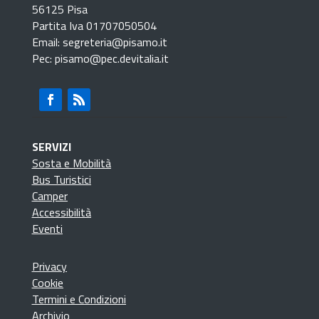
56125 Pisa
Partita Iva 01707050504
Email: segreteria@pisamo.it
Pec: pisamo@pec.devitalia.it
SERVIZI
Sosta e Mobilità
Bus Turistici
Camper
Accessibilità
Eventi
Privacy
Cookie
Termini e Condizioni
Archivio