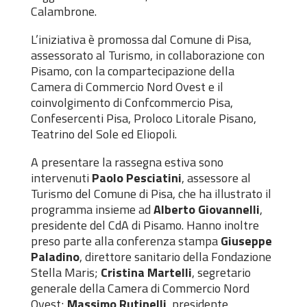
Calambrone.
L’iniziativa è promossa dal Comune di Pisa,
assessorato al Turismo, in collaborazione con
Pisamo, con la compartecipazione della
Camera di Commercio Nord Ovest e il
coinvolgimento di Confcommercio Pisa,
Confesercenti Pisa, Proloco Litorale Pisano,
Teatrino del Sole ed Eliopoli.
A presentare la rassegna estiva sono
intervenuti
Paolo Pesciatini
, assessore al
Turismo del Comune di Pisa, che ha illustrato il
programma insieme ad
Alberto Giovannelli
,
presidente del CdA di Pisamo. Hanno inoltre
preso parte alla conferenza stampa
Giuseppe
Paladino
, direttore sanitario della Fondazione
Stella Maris;
Cristina Martelli
, segretario
generale della Camera di Commercio Nord
Ovest;
Massimo Rutinelli
, presidente