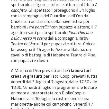
spettacolo di figure, ombre e attore dal titolo
A
capofitto
. Gli spettacoli proseguono il 31 luglio
con la compagnia dei Guardiani dell’Oca da
Chieti, con un classico della novellistica per
bambini
I tre porcellini
con pupazzi e attore; il 7
agosto ci sarà poi lo spettacolo
Pinocchio una
bella messa in scena
della compagnia Kirby
Teatro da Vercelli per pupazzi e attore. Chiude
la rassegna il 14 agosto Azzurra Balena, un
cavallo di battaglia di Habanera Teatro di Pisa,
con pupazzi e clown.
A Marina di Pisa previsti anche i
laboratori
creativi gratuiti
per i soci Coop, previsti tutti i
venerdì dal 3 luglio al 7 agosto, dalle 17.30 alle
18.30. Venerdì 3 luglio in programma le letture
animate e interpretate con BiblioCoop e
Habanera; il 10 luglio la costruzione di una
marionetta-airone col cartoncino. Venerdì 17