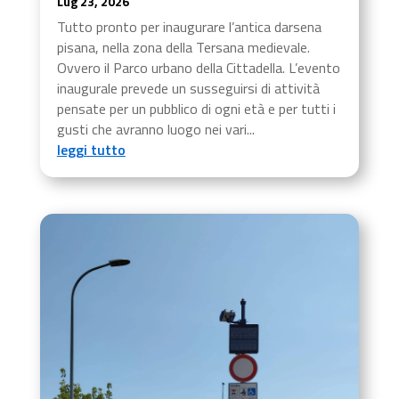
Lug 23, 2026
Tutto pronto per inaugurare l’antica darsena
pisana, nella zona della Tersana medievale.
Ovvero il Parco urbano della Cittadella. L’evento
inaugurale prevede un susseguirsi di attività
pensate per un pubblico di ogni età e per tutti i
gusti che avranno luogo nei vari...
leggi tutto