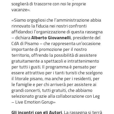
sceglierà di trascorre con noi le proprie
vacanze».
«Siamo orgogliosi che l’amministrazione abbia
rinnovato la fiducia nei nostri confronti
affidandoci l’organizzazione di questa rassegna
– dichiara
Alberto Giovannelli
, presidente del
CdA di Pisamo – che rappresenta un’occasione
importante di promozione per il nostro
territorio, offrendo la possibilità di assistere
gratuitamente a spettacoli e intrattenimento
per tutti i gusti. Il programma è pensato per
essere attrattivo per i tanti turisti che scelgono
il litorale pisano, ma anche per i residenti, per
le famiglie e per chi arriverà per assistere ai
grandi concerti, tutti gratuiti, che abbiamo
selezionato grazie alla collaborazione con Leg
– Live Emotion Gorup»
Gli incontri con gli Autori
. La rassegna si terrà