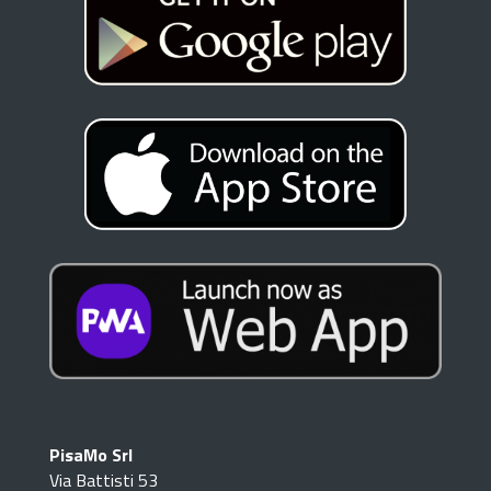
PisaMo Srl
Via Battisti 53