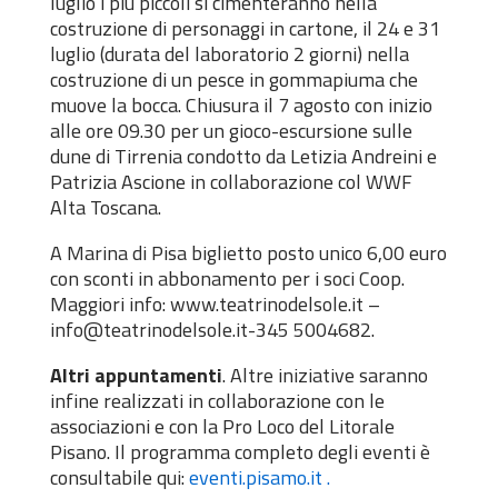
luglio i più piccoli si cimenteranno nella
costruzione di personaggi in cartone, il 24 e 31
luglio (durata del laboratorio 2 giorni) nella
costruzione di un pesce in gommapiuma che
muove la bocca. Chiusura il 7 agosto con inizio
alle ore 09.30 per un gioco-escursione sulle
dune di Tirrenia condotto da Letizia Andreini e
Patrizia Ascione in collaborazione col WWF
Alta Toscana.
A Marina di Pisa biglietto posto unico 6,00 euro
con sconti in abbonamento per i soci Coop.
Maggiori info: www.teatrinodelsole.it –
info@teatrinodelsole.it-345 5004682.
Altri appuntamenti
. Altre iniziative saranno
infine realizzati in collaborazione con le
associazioni e con la Pro Loco del Litorale
Pisano. Il programma completo degli eventi è
consultabile qui:
eventi.pisamo.it .