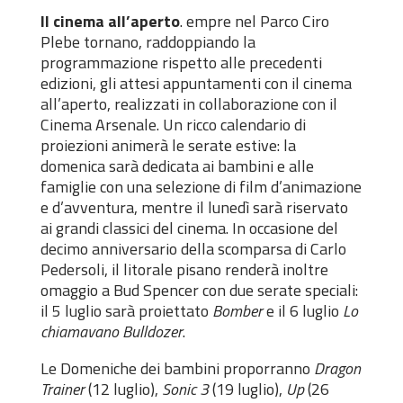
Il cinema all’aperto
. empre nel Parco Ciro
Plebe tornano, raddoppiando la
programmazione rispetto alle precedenti
edizioni, gli attesi appuntamenti con il cinema
all’aperto, realizzati in collaborazione con il
Cinema Arsenale. Un ricco calendario di
proiezioni animerà le serate estive: la
domenica sarà dedicata ai bambini e alle
famiglie con una selezione di film d’animazione
e d’avventura, mentre il lunedì sarà riservato
ai grandi classici del cinema. In occasione del
decimo anniversario della scomparsa di Carlo
Pedersoli, il litorale pisano renderà inoltre
omaggio a Bud Spencer con due serate speciali:
il 5 luglio sarà proiettato
Bomber
e il 6 luglio
Lo
chiamavano Bulldozer
.
Le Domeniche dei bambini proporranno
Dragon
Trainer
(12 luglio),
Sonic 3
(19 luglio),
Up
(26