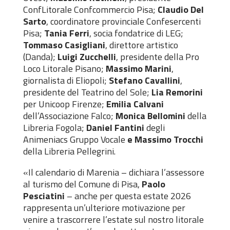
ConfLitorale Confcommercio Pisa;
Claudio Del
Sarto
, coordinatore provinciale Confesercenti
Pisa;
Tania Ferri
, socia fondatrice di LEG;
Tommaso Casigliani
, direttore artistico
(Danda);
Luigi Zucchelli
, presidente della Pro
Loco Litorale Pisano;
Massimo Marini
,
giornalista di Eliopoli;
Stefano Cavallini
,
presidente del Teatrino del Sole;
Lia Remorini
per Unicoop Firenze;
Emilia Calvani
dell’Associazione Falco;
Monica Bellomini
della
Libreria Fogola;
Daniel Fantini
degli
Animeniacs Gruppo Vocale
e Massimo Trocchi
della Libreria Pellegrini.
«Il calendario di Marenia – dichiara l’assessore
al turismo del Comune di Pisa,
Paolo
Pesciatini
– anche per questa estate 2026
rappresenta un’ulteriore motivazione per
venire a trascorrere l’estate sul nostro litorale