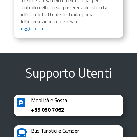
Chierici e via San Pio da Pietralcina, per il
controllo della corsia preferenziale istituita
nell'ultimo tratto della strada, prima
dell'intersezione con via San...
leggi tutto
Supporto Utenti
Mobilità e Sosta

+39 050 7062
Bus Turistici e Camper
