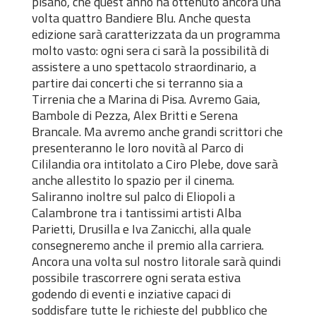
pisano, che quest’anno ha ottenuto ancora una
volta quattro Bandiere Blu. Anche questa
edizione sarà caratterizzata da un programma
molto vasto: ogni sera ci sarà la possibilità di
assistere a uno spettacolo straordinario, a
partire dai concerti che si terranno sia a
Tirrenia che a Marina di Pisa. Avremo Gaia,
Bambole di Pezza, Alex Britti e Serena
Brancale. Ma avremo anche grandi scrittori che
presenteranno le loro novità al Parco di
Cililandia ora intitolato a Ciro Plebe, dove sarà
anche allestito lo spazio per il cinema.
Saliranno inoltre sul palco di Eliopoli a
Calambrone tra i tantissimi artisti Alba
Parietti, Drusilla e Iva Zanicchi, alla quale
consegneremo anche il premio alla carriera.
Ancora una volta sul nostro litorale sarà quindi
possibile trascorrere ogni serata estiva
godendo di eventi e inziative capaci di
soddisfare tutte le richieste del pubblico che